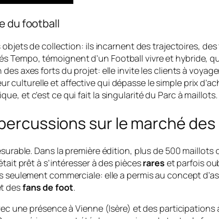
e du football
objets de collection: ils incarnent des trajectoires, des
 Tempo, témoignent d’un Football vivre et hybride, qui 
es axes forts du projet: elle invite les clients à voyag
r culturelle et affective qui dépasse le simple prix d’ac
, et c’est ce qui fait la singularité du Parc à maillots.
épercussions sur le marché des 
esurable. Dans la première édition, plus de 500 maillots
tait prêt à s’intéresser à des pièces
rares
et parfois oub
as seulement commerciale: elle a permis au concept d’as
t des
fans de foot
.
 avec une présence à Vienne (Isère) et des participatio