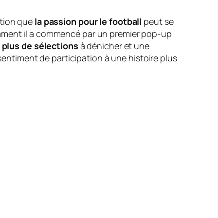
ation que
la passion pour le football
peut se
comment il a commencé par un premier pop-up
, plus de sélections
à dénicher et une
 sentiment de participation à une histoire plus