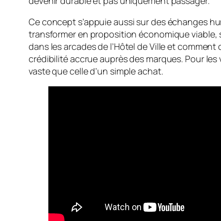
devenir durable et pas uniquement passager.
Ce concept s’appuie aussi sur des échanges huma
transformer en proposition économique viable, 
dans les arcades de l’Hôtel de Ville et comment 
crédibilité accrue auprès des marques. Pour les v
vaste que celle d’un simple achat.