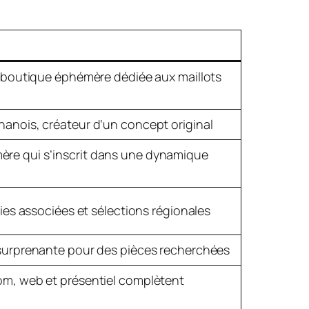
, boutique éphémère dédiée aux maillots
hanois, créateur d’un concept original
re qui s’inscrit dans une dynamique
ries associées et sélections régionales
 surprenante pour des pièces recherchées
om, web et présentiel complètent