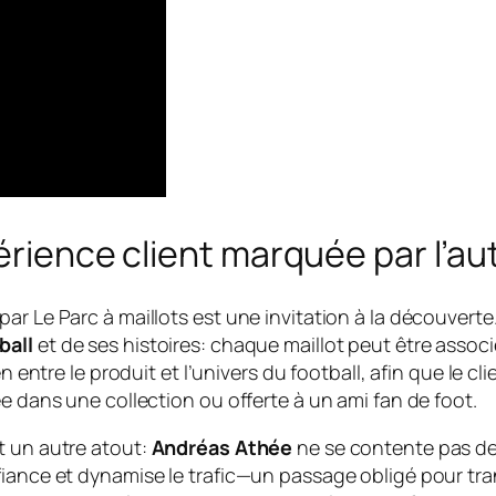
érience client marquée par l’au
r Le Parc à maillots est une invitation à la découverte.
ball
et de ses histoires: chaque maillot peut être asso
ien entre le produit et l’univers du football, afin que le
ée dans une collection ou offerte à un ami fan de foot.
t un autre atout:
Andréas Athée
ne se contente pas de 
iance et dynamise le trafic—un passage obligé pour trans