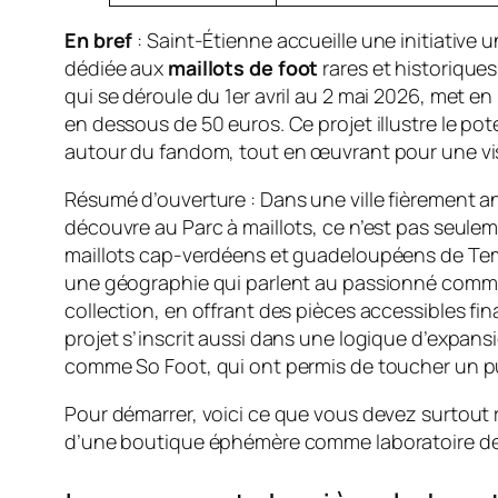
En bref
: Saint-Étienne accueille une initiative
dédiée aux
maillots de foot
rares et historique
qui se déroule du 1er avril au 2 mai 2026, met e
en dessous de 50 euros. Ce projet illustre le po
autour du fandom, tout en œuvrant pour une visib
Résumé d’ouverture : Dans une ville fièrement an
découvre au Parc à maillots, ce n’est pas seulem
maillots cap-verdéens et guadeloupéens de Tempo
une géographie qui parlent au passionné comme a
collection, en offrant des pièces accessibles fi
projet s’inscrit aussi dans une logique d’expan
comme So Foot, qui ont permis de toucher un pub
Pour démarrer, voici ce que vous devez surtout re
d’une boutique éphémère comme laboratoire de co