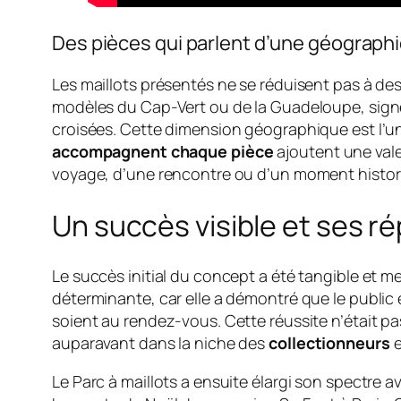
Des pièces qui parlent d’une géographi
Les maillots présentés ne se réduisent pas à des 
modèles du Cap-Vert ou de la Guadeloupe, signés
croisées. Cette dimension géographique est l’un d
accompagnent chaque pièce
ajoutent une valeu
voyage, d’une rencontre ou d’un moment historique
Un succès visible et ses r
Le succès initial du concept a été tangible et m
déterminante, car elle a démontré que le public é
soient au rendez-vous. Cette réussite n’était p
auparavant dans la niche des
collectionneurs
e
Le Parc à maillots a ensuite élargi son spectre