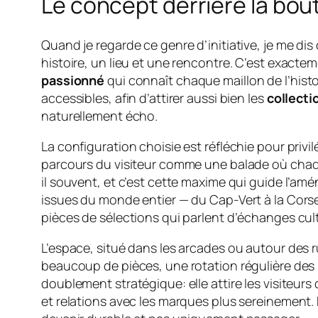
Le concept derrière la bou
Quand je regarde ce genre d’initiative, je me di
histoire, un lieu et une rencontre. C’est exact
passionné
qui connaît chaque maillon de l’histoi
accessibles, afin d’attirer aussi bien les
collecti
naturellement écho.
La configuration choisie est réfléchie pour priv
parcours du visiteur comme une balade où chaqu
il souvent, et c’est cette maxime qui guide l’amé
issues du monde entier — du Cap-Vert à la Corse 
pièces de sélections qui parlent d’échanges cult
L’espace, situé dans les arcades ou autour des r
beaucoup de pièces, une rotation régulière des
doublement stratégique: elle attire les visiteurs
et relations avec les marques plus sereinement. 