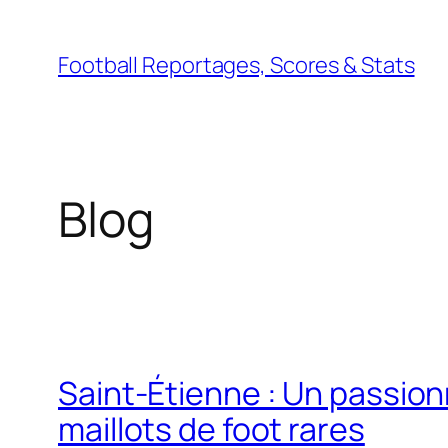
Aller
au
Football Reportages, Scores & Stats
contenu
Blog
Saint-Étienne : Un passio
maillots de foot rares