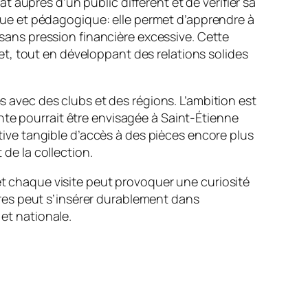
 auprès d’un public différent et de vérifier sa
dique et pédagogique: elle permet d’apprendre à
t sans pression financière excessive. Cette
t, tout en développant des relations solides
es avec des clubs et des régions. L’ambition est
nte pourrait être envisagée à Saint-Étienne
ctive tangible d’accès à des pièces encore plus
 de la collection.
t chaque visite peut provoquer une curiosité
res peut s’insérer durablement dans
 et nationale.