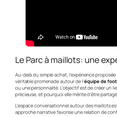
Le Parc à maillots: une exp
Au-delà du simple achat, l’expérience proposée pa
véritable promenade autour de l’
équipe de foot
ou une personnalité. L’objectif est de créer un l
précieuse, et pourquoi elle mérite d’être partag
L’espace conversationnel autour des maillots es
approche narrative favorise une relation de conf