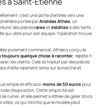
es à Saint-Étienne
vêtement: c’est une porte d’entrée vers une
éphémère portée par
Andréas Athée
, un
: réunir des pièces
rares
et
inédites
à des tarifs
le qui vibre pour son équipe, l’opération trouve
modèle purement commercial, Athée a conçu le
y a toujours quelque chose à raconter
, répète-t-
avec les clients. Cela se traduit par des pièces
bs d’élite rarement remis sur le marché et
que simple et efficace:
moins de 50 euros
pour
ode d’exposition. Cette simplicité est
 se ruiner, et elle permet à Athée de gérer stock
s villes, ce qui montre que le modèle peut