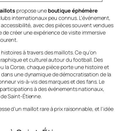
aillots
propose une
boutique éphémère
s clubs internationaux peu connus. L’événement,
et accessibilité, avec des pièces souvent vendues
e de créer une expérience de visite immersive
tourent.
istoires à travers des maillots. Ce qu’on
graphique et culturel autour du football. Des
 la Corse, chaque pièce porte une histoire et
it dans une dynamique de démocratisation de la
ionneur vis-à-vis des marques et des fans. Le
s participations à des événements nationaux,
 de Saint-Étienne.
e d’un maillot rare à prix raisonnable, et l’idée