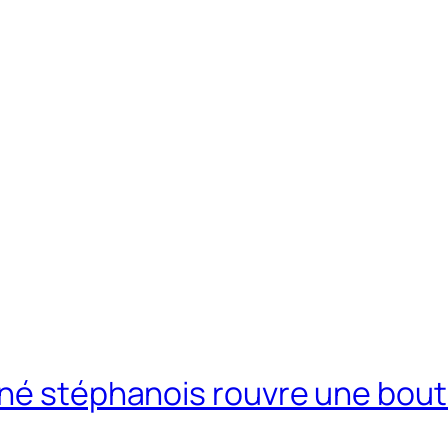
nné stéphanois rouvre une bou