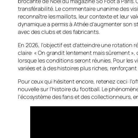
brocante de Noël du magazine So Foot à Paris. Ce
transférabilité. Le commentaire unanime des visit
reconnaître les maillots, leur contexte et leur v
dynamique a permis à Athée d’augmenter son stoc
avec des clubs et des fabricants.
En 2026, l’objectif est d’atteindre une rotation 
claire: « On grandit lentement mais sûrement »,
lorsque les conditions seront réunies. Pour les v
variées et à des histoires plus riches, renforçant
Pour ceux qui hésitent encore, retenez ceci: l’of
nouvelle sur l’histoire du football. Le phénom
l’écosystème des fans et des collectionneurs, en 