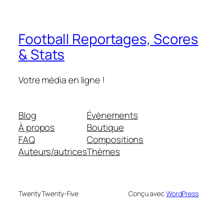
Football Reportages, Scores
& Stats
Votre média en ligne !
Blog
Évènements
À propos
Boutique
FAQ
Compositions
Auteurs/autrices
Thèmes
Twenty Twenty-Five
Conçu avec
WordPress