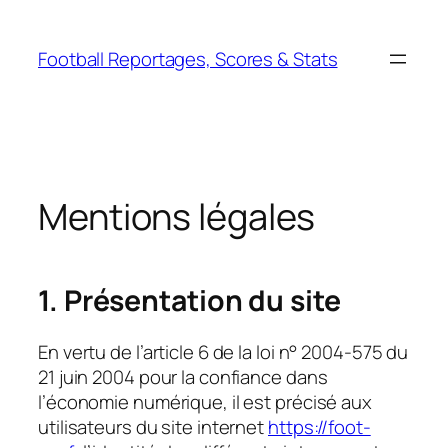
Aller
au
Football Reportages, Scores & Stats
contenu
Mentions légales
1. Présentation du site
En vertu de l’article 6 de la loi n° 2004-575 du
21 juin 2004 pour la confiance dans
l’économie numérique, il est précisé aux
utilisateurs du site internet
https://foot-