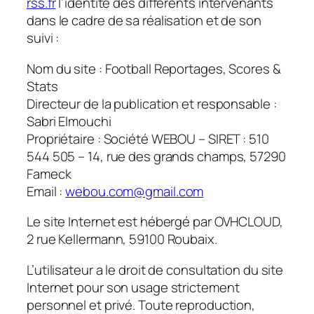
rss.fr
l’identité des différents intervenants
dans le cadre de sa réalisation et de son
suivi :
Nom du site : Football Reportages, Scores &
Stats
Directeur de la publication et responsable :
Sabri Elmouchi
Propriétaire : Société WEBOU – SIRET : 510
544 505 – 14, rue des grands champs, 57290
Fameck
Email :
webou.com@gmail.com
Le site Internet est hébergé par OVHCLOUD,
2 rue Kellermann, 59100 Roubaix.
L’utilisateur a le droit de consultation du site
Internet pour son usage strictement
personnel et privé. Toute reproduction,